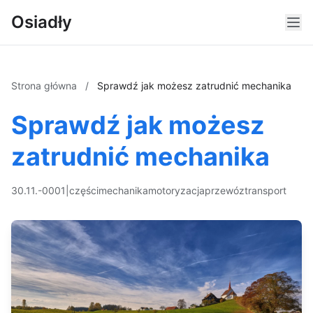
Osiadły
Strona główna
/
Sprawdź jak możesz zatrudnić mechanika
Sprawdź jak możesz
zatrudnić mechanika
30.11.-0001
|
części
mechanika
motoryzacja
przewóz
transport