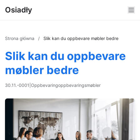
Osiadły
Strona główna
/
Slik kan du oppbevare møbler bedre
Slik kan du oppbevare
møbler bedre
30.11.-0001
|
Oppbevaring
oppbevaringsmøbler