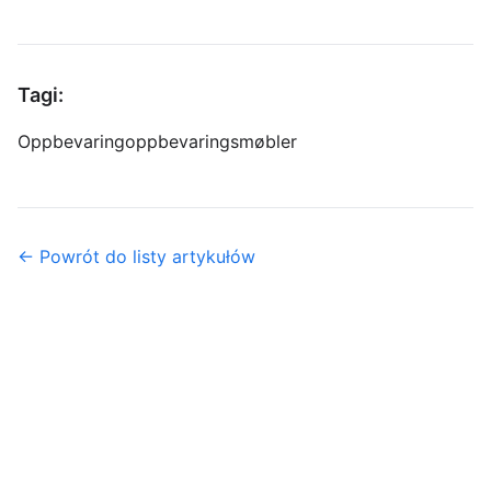
Tagi:
Oppbevaring
oppbevaringsmøbler
← Powrót do listy artykułów