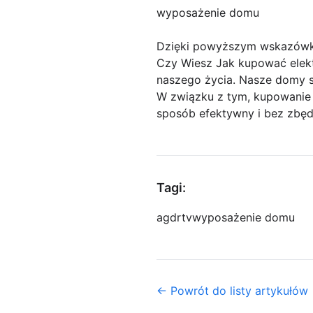
wyposażenie domu
Dzięki powyższym wskazówk
Czy Wiesz Jak kupować elekt
naszego życia. Nasze domy s
W związku z tym, kupowanie e
sposób efektywny i bez zbę
Tagi:
agd
rtv
wyposażenie domu
← Powrót do listy artykułów