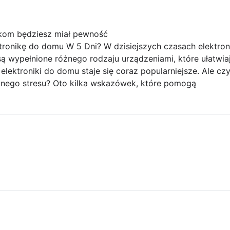
om będziesz miał pewność
ronikę do domu W 5 Dni? W dzisiejszych czasach elektroni
ą wypełnione różnego rodzaju urządzeniami, które ułatwia
lektroniki do domu staje się coraz popularniejsze. Ale czy
dnego stresu? Oto kilka wskazówek, które pomogą