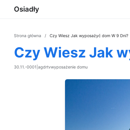
Osiadły
Strona główna
/
Czy Wiesz Jak wyposażyć dom W 9 Dni?
Czy Wiesz Jak w
30.11.-0001
|
agd
rtv
wyposażenie domu