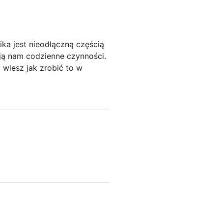
ka jest nieodłączną częścią
ją nam codzienne czynności.
 wiesz jak zrobić to w