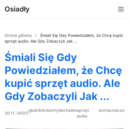
Osiadły
Strona główna
/
Śmiali Się Gdy Powiedziałem, że Chcę kupić
sprzęt audio. Ale Gdy Zobaczyli Jak ...
Śmiali Się Gdy
Powiedziałem, że Chcę
kupić sprzęt audio. Ale
Gdy Zobaczyli Jak ...
głośniki
kolumny
słuchawki
sprzęt
wzmacniacze
30.11.-0001
|
audio