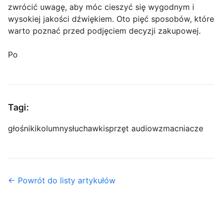
zwrócić uwagę, aby móc cieszyć się wygodnym i
wysokiej jakości dźwiękiem. Oto pięć sposobów, które
warto poznać przed podjęciem decyzji zakupowej.
Po
Tagi:
głośniki
kolumny
słuchawki
sprzęt audio
wzmacniacze
← Powrót do listy artykułów