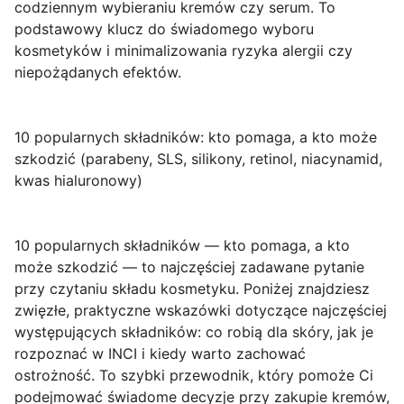
codziennym wybieraniu kremów czy serum. To
podstawowy klucz do świadomego wyboru
kosmetyków i minimalizowania ryzyka alergii czy
niepożądanych efektów.
10 popularnych składników: kto pomaga, a kto może
szkodzić (parabeny, SLS, silikony, retinol, niacynamid,
kwas hialuronowy)
10 popularnych składników — kto pomaga, a kto
może szkodzić
— to najczęściej zadawane pytanie
przy czytaniu składu kosmetyku. Poniżej znajdziesz
zwięzłe, praktyczne wskazówki dotyczące najczęściej
występujących składników: co robią dla skóry, jak je
rozpoznać w INCI i kiedy warto zachować
ostrożność. To szybki przewodnik, który pomoże Ci
podejmować świadome decyzje przy zakupie kremów,