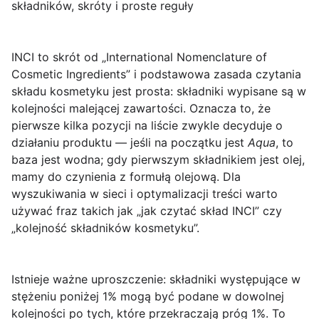
składników, skróty i proste reguły
INCI
to skrót od „International Nomenclature of
Cosmetic Ingredients” i podstawowa zasada czytania
składu kosmetyku jest prosta: składniki wypisane są w
kolejności malejącej zawartości. Oznacza to, że
pierwsze kilka pozycji na liście zwykle decyduje o
działaniu produktu — jeśli na początku jest
Aqua
, to
baza jest wodna; gdy pierwszym składnikiem jest olej,
mamy do czynienia z formułą olejową. Dla
wyszukiwania w sieci i optymalizacji treści warto
używać fraz takich jak „jak czytać skład INCI” czy
„kolejność składników kosmetyku”.
Istnieje ważne uproszczenie: składniki występujące w
stężeniu poniżej 1% mogą być podane w dowolnej
kolejności po tych, które przekraczają próg 1%. To