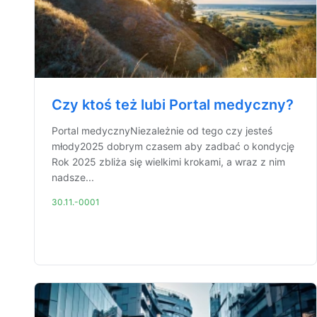
Czy ktoś też lubi Portal medyczny?
Portal medycznyNiezależnie od tego czy jesteś
młody2025 dobrym czasem aby zadbać o kondycję
Rok 2025 zbliża się wielkimi krokami, a wraz z nim
nadsze...
30.11.-0001