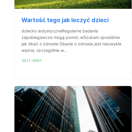
Wartość tego jak leczyć dzieci
dziecko autystyczneRegularne badania
zapobiegawcze mogą pomóc wSzukam sposóbów
jak dbać o zdrowie Dbanie o zdrowie jest niezwykle
ważne, szczególnie w...
30.11.-0001