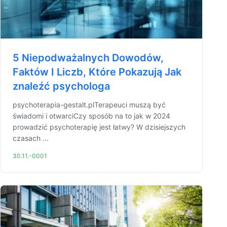
5 Niepodważalnych Dowodów,
Faktów I Liczb, Które Pokazują Jak
znaleźć psychologa
psychoterapia-gestalt.plTerapeuci muszą być
świadomi i otwarciCzy sposób na to jak w 2024
prowadzić psychoterapię jest łatwy? W dzisiejszych
czasach ...
30.11.-0001