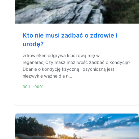
Kto nie musi zadbać o zdrowie i
urodę?
zdrowieSen odgrywa kluczową rolę w
regeneracjiCzy masz możliwość zadbać o kondycję?
Dbanie o kondycję fizyczną i psychiczną jest
niezwykle ważne dla n...
30.11.-0001