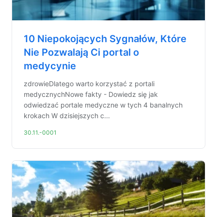
10 Niepokojących Sygnałów, Które
Nie Pozwalają Ci portal o
medycynie
zdrowieDlatego warto korzystać z portali
medycznychNowe fakty - Dowiedz się jak
odwiedzać portale medyczne w tych 4 banalnych
krokach W dzisiejszych c...
30.11.-0001