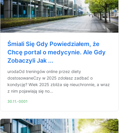
Śmiali Się Gdy Powiedziałem, że
Chcę portal o medycynie. Ale Gdy
Zobaczyli Jak ...
urodaOd treningów online przez diety
dostosowaneCzy w 2025 zdołasz zadbać o
kondycję? Wiek 2025 zbliża się nieuchronnie, a wraz
z nim pojawiają się no...
30.11.-0001