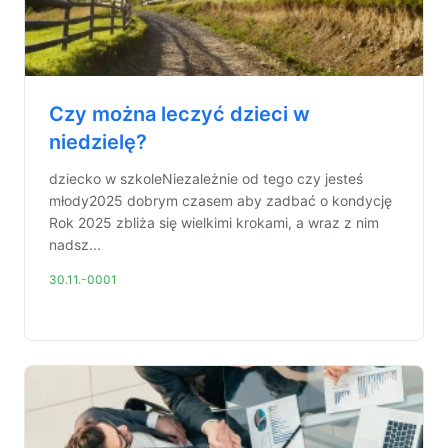
Czy można leczyć dzieci w
niedzielę?
dziecko w szkoleNiezależnie od tego czy jesteś
młody2025 dobrym czasem aby zadbać o kondycję
Rok 2025 zbliża się wielkimi krokami, a wraz z nim
nadsz...
30.11.-0001