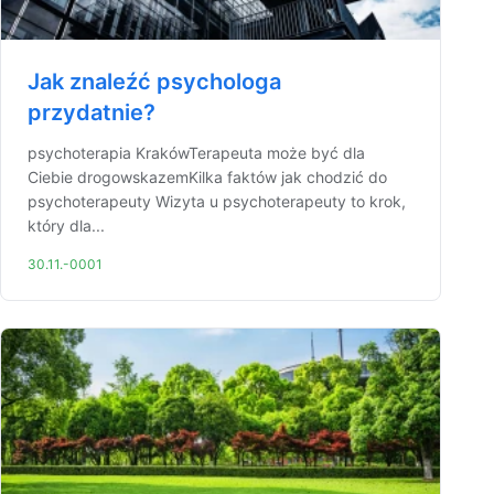
Jak znaleźć psychologa
przydatnie?
psychoterapia KrakówTerapeuta może być dla
Ciebie drogowskazemKilka faktów jak chodzić do
psychoterapeuty Wizyta u psychoterapeuty to krok,
który dla...
30.11.-0001