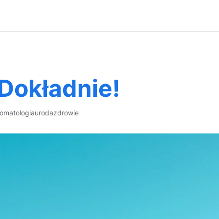
Dokładnie!
tomatologia
uroda
zdrowie