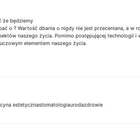
ć że będziemy
ć o ? Wartość dbania o nigdy nie jest przeceniana, a w r
pektów naszego życia. Pomimo postępującej technologii 
 kluczowym elementem naszego życia.
cyna estetyczna
stomatologia
uroda
zdrowie