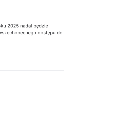
oku 2025 nadal będzie
i wszechobecnego dostępu do