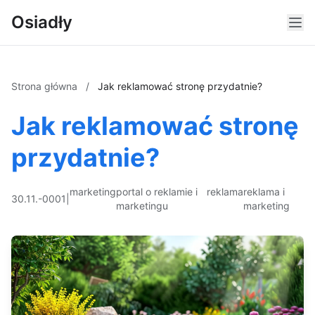
Osiadły
Strona główna
/
Jak reklamować stronę przydatnie?
Jak reklamować stronę
przydatnie?
marketing
portal o reklamie i
reklama
reklama i
30.11.-0001
|
marketingu
marketing