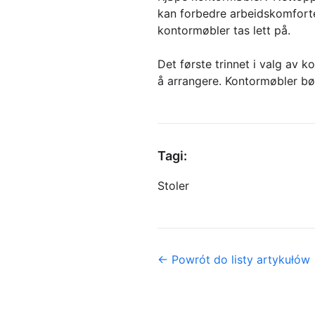
kan forbedre arbeidskomforte
kontormøbler tas lett på.
Det første trinnet i valg av 
å arrangere. Kontormøbler bø
Tagi:
Stoler
← Powrót do listy artykułów