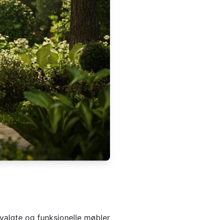
 valgte og funksjonelle møbler