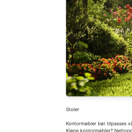
Stoler
Kontormøbler bør tilpasses v
Kjøpe kontormøbler? Nettopp! 