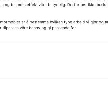
n og teamets effektivitet betydelig. Derfor bør ikke beslu
kontormøbler er å bestemme hvilken type arbeid vi gjør og an
r tilpasses våre behov og gi passende for