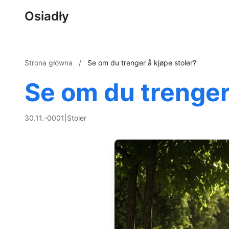
Osiadły
Strona główna
/
Se om du trenger å kjøpe stoler?
Se om du trenger
30.11.-0001
|
Stoler