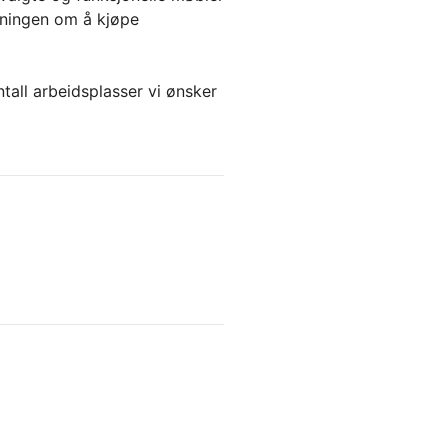
tningen om å kjøpe
tall arbeidsplasser vi ønsker