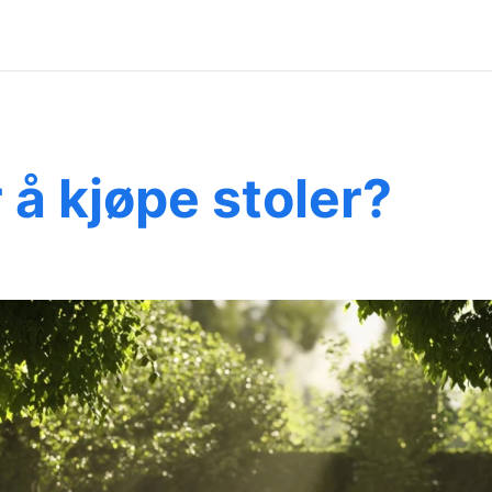
 å kjøpe stoler?