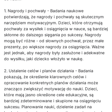
1. Nagrody i pochwały - Badania naukowe
potwierdzają, że nagrody i pochwały są skutecznym
narzędziem motywacyjnym. Dzieci, które otrzymują
pochwały za wysiłek i osiągnięcia w nauce, są bardziej
skłonne do dalszego sięgania po sukcesy. Nagrody
mogą być różne - od słownych pochwał, przez małe
prezenty, po większe nagrody za osiągnięcia. Ważne
jest jednak, aby nagrody były zasłużone i adekwatne
do wysiłku, jaki dziecko włożyło w naukę.
2. Ustalenie celów i planów działania - Badania
pokazują, że określenie klarownych celów i
opracowanie konkretnych planów działania może
znacząco zwiększyć motywację do nauki. Dzieci,
które mają jasno określone cele edukacyjne, są
bardziej zdeterminowane i skupione na osiągnięciu
sukcesu. Planowanie nauki, dzielenie zadań na