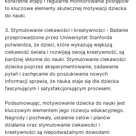
konkretne etapy i regularne monitorowanie postępów
to kluczowe elementy skutecznej motywacji dziecka
do nauki.
3. Stymulowanie ciekawości i kreatywności - Badanie
przeprowadzone przez Uniwersytet Stanforda
potwierdza, że dzieci, które wykazują większą
ciekawość świata i rozwijają swoją kreatywność, są
bardziej skłonne do nauki. Stymulowanie ciekawości
dziecka poprzez eksperymentowanie, zadawanie
pytań i zachęcanie do poszukiwania nowych
informacji sprawia, że nauka staje się dla dziecka
fascynującym i satysfakcjonującym procesem.
Podsumowując, motywowanie dziecka do nauki jest
kluczowym elementem jego rozwoju edukacyjnego.
Nagrody i pochwały, ustalenie celów i planów
działania oraz stymulowanie ciekawości i
kreatywności są niepodważalnymi dowodami