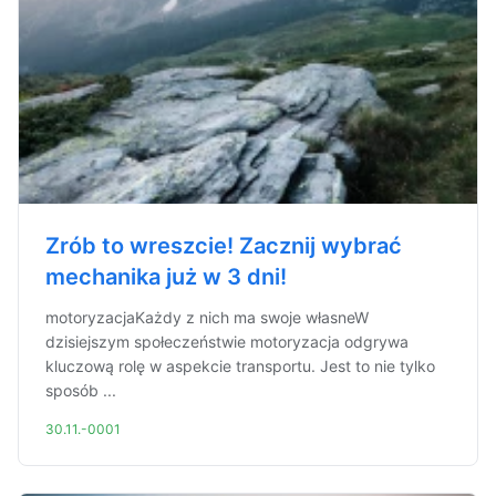
Zrób to wreszcie! Zacznij wybrać
mechanika już w 3 dni!
motoryzacjaKażdy z nich ma swoje własneW
dzisiejszym społeczeństwie motoryzacja odgrywa
kluczową rolę w aspekcie transportu. Jest to nie tylko
sposób ...
30.11.-0001