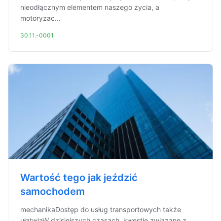
nieodłącznym elementem naszego życia, a
motoryzac...
30.11.-0001
Wartość tego jak jeździć
samochodem
mechanikaDostęp do usług transportowych także
ułatwiaW dzisiejszych czasach, kwestie związane z