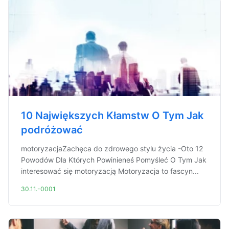
10 Największych Kłamstw O Tym Jak
podróżować
motoryzacjaZachęca do zdrowego stylu życia -Oto 12
Powodów Dla Których Powinieneś Pomyśleć O Tym Jak
interesować się motoryzacją Motoryzacja to fascyn...
30.11.-0001