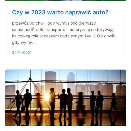
Czy w 2023 warto naprawić auto?
przewózOd chwili gdy wymyślono pierwszy
samochódŚrodki transportu i motoryzacja odgrywają
kluczową rolę w naszym codziennym życiu. Od chwili,
gdy wymy...
30.11.-0001