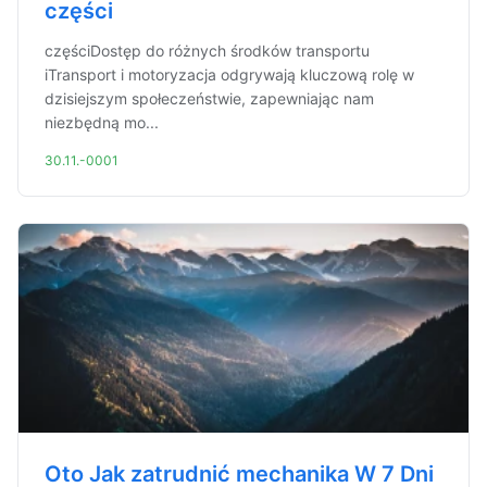
części
częściDostęp do różnych środków transportu
iTransport i motoryzacja odgrywają kluczową rolę w
dzisiejszym społeczeństwie, zapewniając nam
niezbędną mo...
30.11.-0001
Oto Jak zatrudnić mechanika W 7 Dni