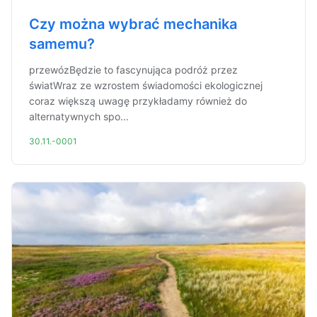
Czy można wybrać mechanika
samemu?
przewózBędzie to fascynująca podróż przez
światWraz ze wzrostem świadomości ekologicznej
coraz większą uwagę przykładamy również do
alternatywnych spo...
30.11.-0001