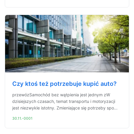
Czy ktoś też potrzebuje kupić auto?
przewózSamochód bez wątpienia jest jednym zW
dzisiejszych czasach, temat transportu i motoryzacji
jest niezwykle istotny. Zmieniające się potrzeby spo...
30.11.-0001