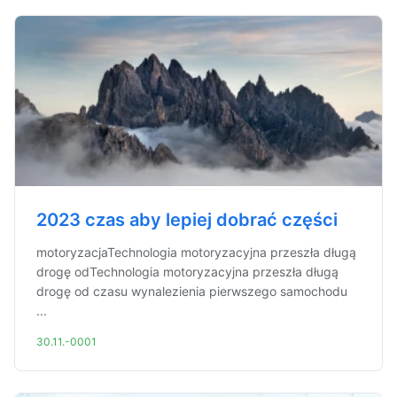
2023 czas aby lepiej dobrać części
motoryzacjaTechnologia motoryzacyjna przeszła długą
drogę odTechnologia motoryzacyjna przeszła długą
drogę od czasu wynalezienia pierwszego samochodu
...
30.11.-0001