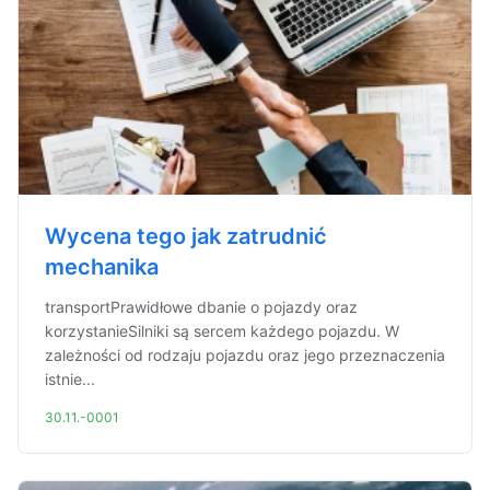
Wycena tego jak zatrudnić
mechanika
transportPrawidłowe dbanie o pojazdy oraz
korzystanieSilniki są sercem każdego pojazdu. W
zależności od rodzaju pojazdu oraz jego przeznaczenia
istnie...
30.11.-0001