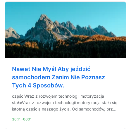
Nawet Nie Myśl Aby jeździć
samochodem Zanim Nie Poznasz
Tych 4 Sposobów.
częściWraz z rozwojem technologii motoryzacja
stałaWraz z rozwojem technologii motoryzacja stała się
istotną częścią naszego życia. Od samochodów, prz...
30.11.-0001