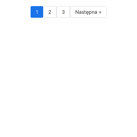
1
2
3
Następna »