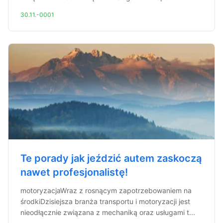
30.11.-0001
Te porady jak jeździć autem zaskoczą
nawet profesjonalistę!
motoryzacjaWraz z rosnącym zapotrzebowaniem na
środkiDzisiejsza branża transportu i motoryzacji jest
nieodłącznie związana z mechaniką oraz usługami t...