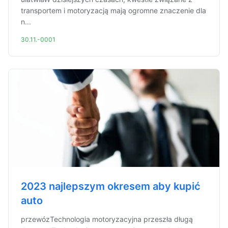
transportem i motoryzacją mają ogromne znaczenie dla
n...
30.11.-0001
2023 najlepszym okresem aby kupić
auto
przewózTechnologia motoryzacyjna przeszła długą