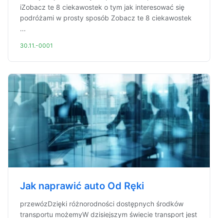
iZobacz te 8 ciekawostek o tym jak interesować się
podróżami w prosty sposób Zobacz te 8 ciekawostek
...
30.11.-0001
Jak naprawić auto Od Ręki
przewózDzięki różnorodności dostępnych środków
transportu możemyW dzisiejszym świecie transport jest