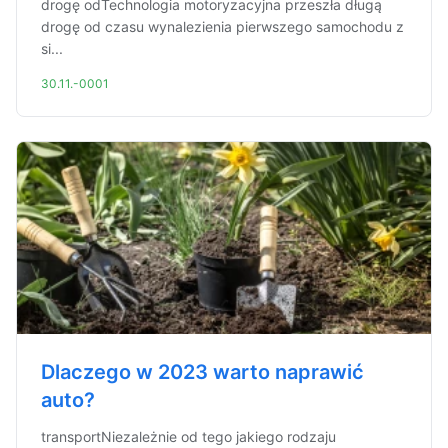
drogę odTechnologia motoryzacyjna przeszła długą
drogę od czasu wynalezienia pierwszego samochodu z
si...
30.11.-0001
Dlaczego w 2023 warto naprawić
auto?
transportNiezależnie od tego jakiego rodzaju