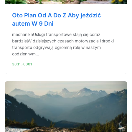
Oto Plan Od A Do Z Aby jeździć
autem W 9 Dni
mechanikaUsługi transportowe stają się coraz
bardziejW dzisiejszych czasach motoryzacja i środki
transportu odgrywają ogromną rolę w naszym
codziennym...
30.11.-0001