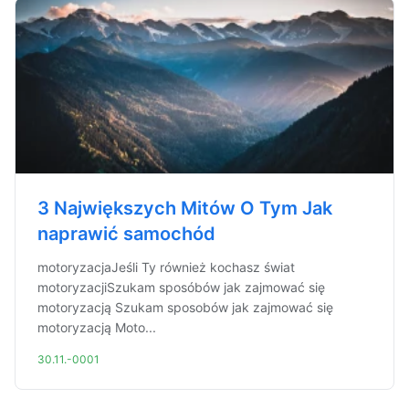
3 Największych Mitów O Tym Jak
naprawić samochód
motoryzacjaJeśli Ty również kochasz świat
motoryzacjiSzukam sposóbów jak zajmować się
motoryzacją Szukam sposobów jak zajmować się
motoryzacją Moto...
30.11.-0001