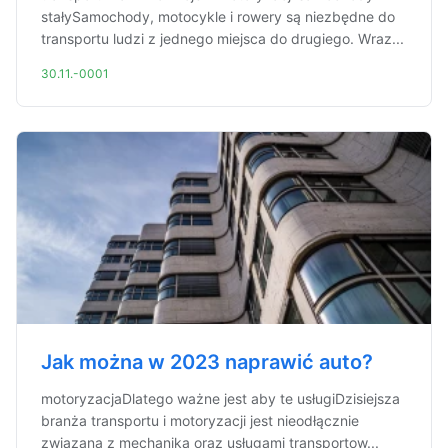
stałySamochody, motocykle i rowery są niezbędne do
transportu ludzi z jednego miejsca do drugiego. Wraz...
30.11.-0001
Jak można w 2023 naprawić auto?
motoryzacjaDlatego ważne jest aby te usługiDzisiejsza
branża transportu i motoryzacji jest nieodłącznie
związana z mechaniką oraz usługami transportow...