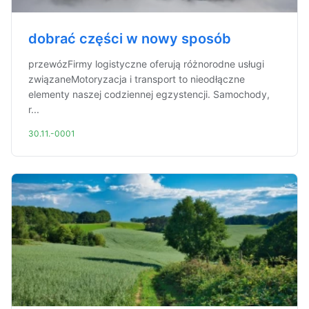
dobrać części w nowy sposób
przewózFirmy logistyczne oferują różnorodne usługi
związaneMotoryzacja i transport to nieodłączne
elementy naszej codziennej egzystencji. Samochody,
r...
30.11.-0001