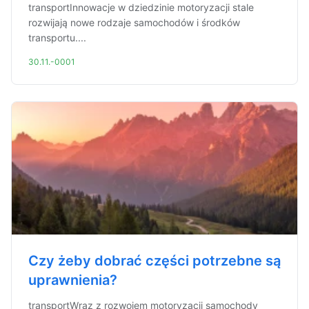
transportInnowacje w dziedzinie motoryzacji stale
rozwijają nowe rodzaje samochodów i środków
transportu....
30.11.-0001
Czy żeby dobrać części potrzebne są
uprawnienia?
transportWraz z rozwojem motoryzacji samochody