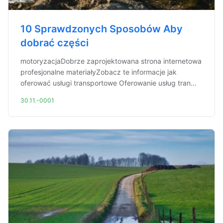
10 Sprawdzonych Sposobów Aby
dobrać części
motoryzacjaDobrze zaprojektowana strona internetowa
profesjonalne materiałyZobacz te informacje jak
oferować usługi transportowe Oferowanie usług tran...
30.11.-0001