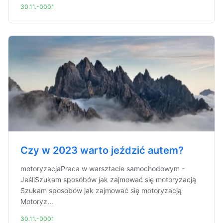
30.11.-0001
Czy w 2023 warto jeździć autem?
motoryzacjaPraca w warsztacie samochodowym -
JeśliSzukam sposóbów jak zajmować się motoryzacją
Szukam sposobów jak zajmować się motoryzacją
Motoryz...
30.11.-0001