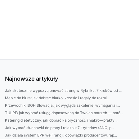
Najnowsze artykuły
Jak skutecznie wypozycjonować stronę w Rybniku: 7 kroków od ...
Meble do biura: jak dobrać biurko, krzesło i regały do rozmi...
Przewodnik ISOH Słowacja: jak wygląda szkolenie, wymagania i...
TULPE: jak wybrać usługę dopasowaną do Twoich potrzeb — poró...
Katering dietetyczny: jak dobrać kaloryczność i makro—prakty...
Jak wybrać słuchawki do pracy i relaksu: 7 kryteriów (ANC, p...
Jak działa system EPR we Francji: obowiązki producentów, rap...