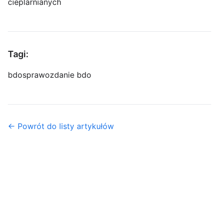
cieplarnianych
Tagi:
bdo
sprawozdanie bdo
← Powrót do listy artykułów