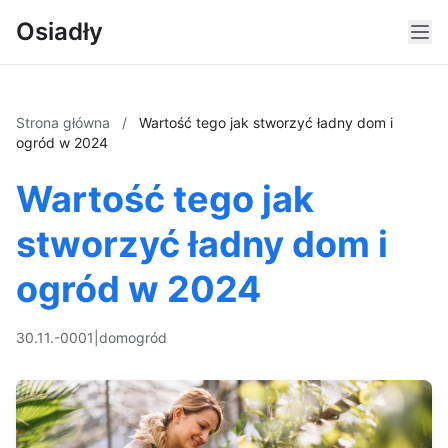
Osiadły
Strona główna
/
Wartość tego jak stworzyć ładny dom i
ogród w 2024
Wartość tego jak
stworzyć ładny dom i
ogród w 2024
30.11.-0001
|
dom
ogród