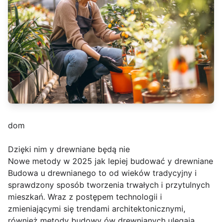
dom
Dzięki nim y drewniane będą nie
Nowe metody w 2025 jak lepiej budować y drewniane
Budowa u drewnianego to od wieków tradycyjny i
sprawdzony sposób tworzenia trwałych i przytulnych
mieszkań. Wraz z postępem technologii i
zmieniającymi się trendami architektonicznymi,
również metody budowy ów drewnianych ulegają