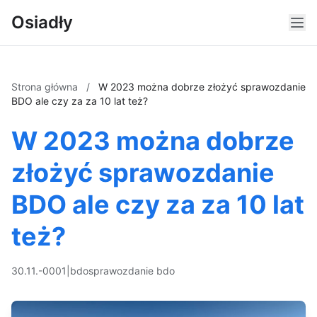
Osiadły
Strona główna
/
W 2023 można dobrze złożyć sprawozdanie
BDO ale czy za za 10 lat też?
W 2023 można dobrze
złożyć sprawozdanie
BDO ale czy za za 10 lat
też?
30.11.-0001
|
bdo
sprawozdanie bdo