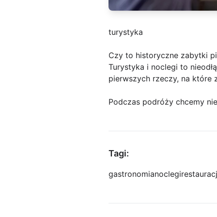
turystyka
Czy to historyczne zabytki p
Turystyka i noclegi to nieod
pierwszych rzeczy, na które
Podczas podróży chcemy nie 
Tagi:
gastronomia
noclegi
restaurac