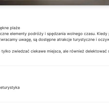
iękne plaże
łączne elementy podróży i spędzania wolnego czasu. Kiedy 
 zwracamy uwagę, są dostępne atrakcje turystyczne i oczy
tylko zwiedzać ciekawe miejsca, ale również delektować s
je
turystyka