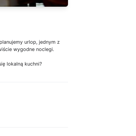
planujemy urlop, jednym z
wiście wygodne noclegi.
ię lokalną kuchni?