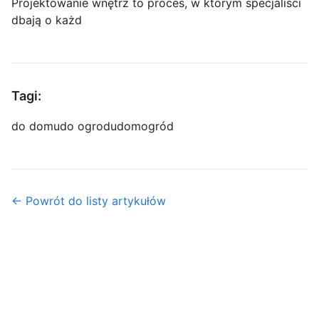
Projektowanie wnętrz to proces, w którym specjaliści
dbają o każd
Tagi:
do domu
do ogrodu
dom
ogród
← Powrót do listy artykułów