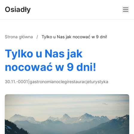
Osiadły
Strona główna
/
Tylko u Nas jak nocować w 9 dni!
Tylko u Nas jak
nocować w 9 dni!
30.11.-0001
|
gastronomia
noclegi
restauracje
turystyka