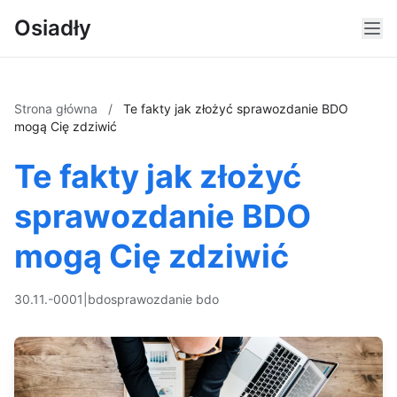
Osiadły
Strona główna
/
Te fakty jak złożyć sprawozdanie BDO
mogą Cię zdziwić
Te fakty jak złożyć
sprawozdanie BDO
mogą Cię zdziwić
30.11.-0001
|
bdo
sprawozdanie bdo