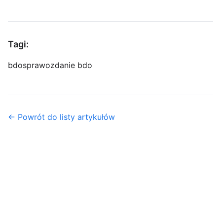
Tagi:
bdo
sprawozdanie bdo
← Powrót do listy artykułów