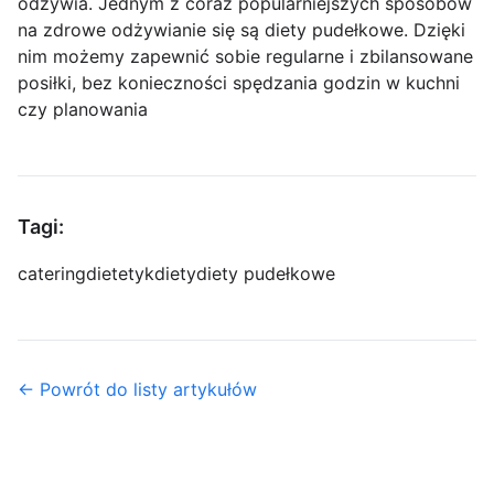
odżywia. Jednym z coraz popularniejszych sposobów
na zdrowe odżywianie się są diety pudełkowe. Dzięki
nim możemy zapewnić sobie regularne i zbilansowane
posiłki, bez konieczności spędzania godzin w kuchni
czy planowania
Tagi:
catering
dietetyk
diety
diety pudełkowe
← Powrót do listy artykułów