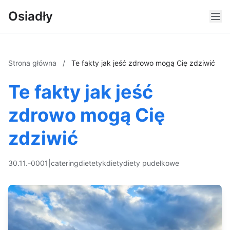
Osiadły
Strona główna
/
Te fakty jak jeść zdrowo mogą Cię zdziwić
Te fakty jak jeść
zdrowo mogą Cię
zdziwić
30.11.-0001
|
catering
dietetyk
diety
diety pudełkowe