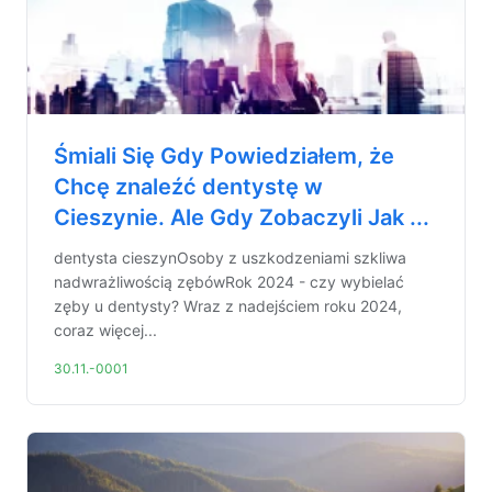
Śmiali Się Gdy Powiedziałem, że
Chcę znaleźć dentystę w
Cieszynie. Ale Gdy Zobaczyli Jak ...
dentysta cieszynOsoby z uszkodzeniami szkliwa
nadwrażliwością zębówRok 2024 - czy wybielać
zęby u dentysty? Wraz z nadejściem roku 2024,
coraz więcej...
30.11.-0001