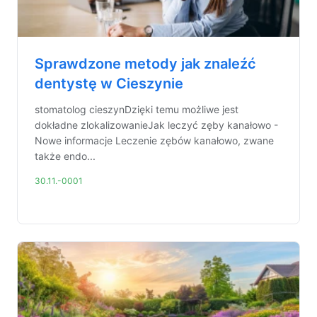
Sprawdzone metody jak znaleźć
dentystę w Cieszynie
stomatolog cieszynDzięki temu możliwe jest
dokładne zlokalizowanieJak leczyć zęby kanałowo -
Nowe informacje Leczenie zębów kanałowo, zwane
także endo...
30.11.-0001