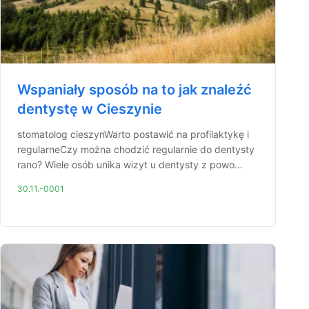
Wspaniały sposób na to jak znaleźć
dentystę w Cieszynie
stomatolog cieszynWarto postawić na profilaktykę i
regularneCzy można chodzić regularnie do dentysty
rano? Wiele osób unika wizyt u dentysty z powo...
30.11.-0001