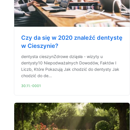
Czy da się w 2020 znaleźć dentystę
w Cieszynie?
dentysta cieszynZdrowe dziąsła - wizyty u
dentysty10 Niepodważalnych Dowodów, Faktów I
Liczb, Które Pokazują Jak chodzić do dentysty Jak
chodzić do de...
30.11.-0001