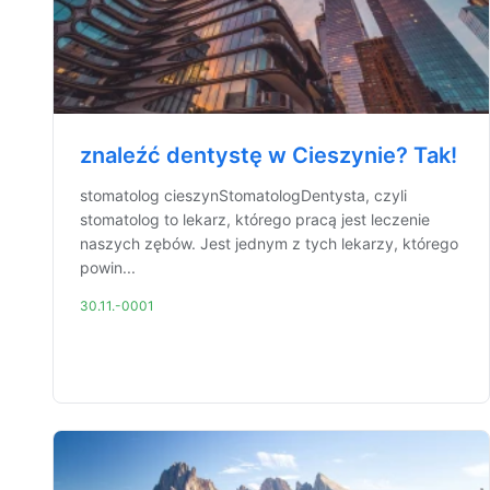
znaleźć dentystę w Cieszynie? Tak!
stomatolog cieszynStomatologDentysta, czyli
stomatolog to lekarz, którego pracą jest leczenie
naszych zębów. Jest jednym z tych lekarzy, którego
powin...
30.11.-0001