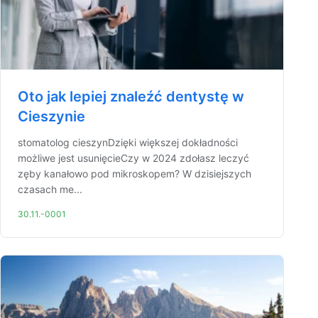
Oto jak lepiej znaleźć dentystę w
Cieszynie
stomatolog cieszynDzięki większej dokładności
możliwe jest usunięcieCzy w 2024 zdołasz leczyć
zęby kanałowo pod mikroskopem? W dzisiejszych
czasach me...
30.11.-0001