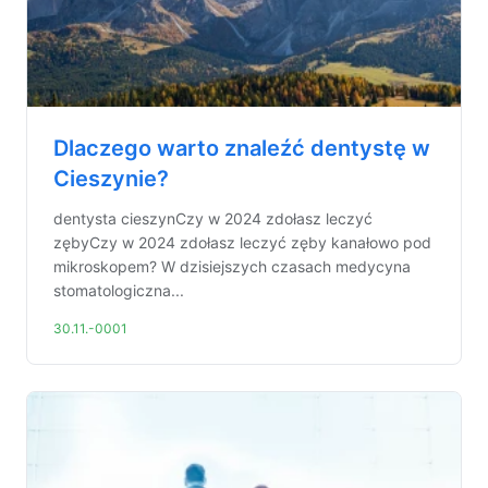
Dlaczego warto znaleźć dentystę w
Cieszynie?
dentysta cieszynCzy w 2024 zdołasz leczyć
zębyCzy w 2024 zdołasz leczyć zęby kanałowo pod
mikroskopem? W dzisiejszych czasach medycyna
stomatologiczna...
30.11.-0001