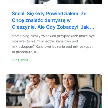
Śmiali Się Gdy Powiedziałem, że
Chcę znaleźć dentystę w
Cieszynie. Ale Gdy Zobaczyli Jak ...
stomatolog cieszynW takich przypadkach może być
możliweKto nie musi leczyć kanałowo pod
mikroskopem? Kanałowe leczenie pod mikroskopem
to procedura, k...
30.11.-0001