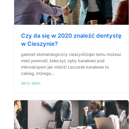
Czy da się w 2020 znaleźć dentystę
w Cieszynie?
gabinet stomatologiczny cieszynDzięki temu możesz
mieć pewność żeleczyć zęby kanałowo pod
mikroskopem jak mistrz! Leczenie kanałowe to
zabieg, którego...
30.11.-0001