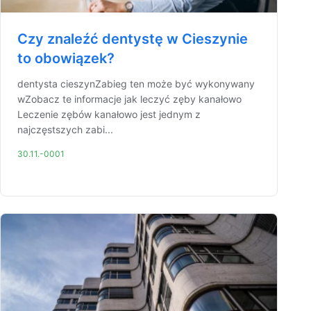
Czy znaleźć dentystę w Cieszynie
to obowiązek?
dentysta cieszynZabieg ten może być wykonywany
wZobacz te informacje jak leczyć zęby kanałowo
Leczenie zębów kanałowo jest jednym z
najczęstszych zabi...
30.11.-0001