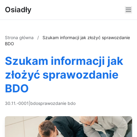
Osiadły
Strona główna
/
Szukam informacji jak złożyć sprawozdanie
BDO
Szukam informacji jak
złożyć sprawozdanie
BDO
30.11.-0001
|
bdo
sprawozdanie bdo