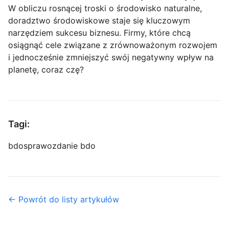
W obliczu rosnącej troski o środowisko naturalne,
doradztwo środowiskowe staje się kluczowym
narzędziem sukcesu biznesu. Firmy, które chcą
osiągnąć cele związane z zrównoważonym rozwojem
i jednocześnie zmniejszyć swój negatywny wpływ na
planetę, coraz czę?
Tagi:
bdo
sprawozdanie bdo
← Powrót do listy artykułów