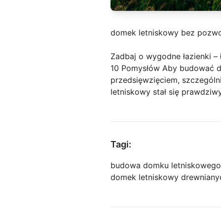
domek letniskowy bez pozwo
Zadbaj o wygodne łazienki – 
10 Pomysłów Aby budować d
przedsięwzięciem, szczególn
letniskowy stał się prawdziw
Tagi:
budowa domku letniskowego
domek letniskowy drewniany