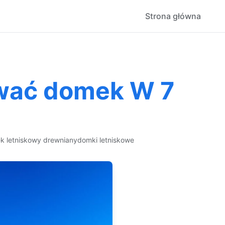
Strona główna
ać domek W 7
k letniskowy drewniany
domki letniskowe