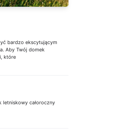
yć bardzo ekscytującym
nia. Aby Twój domek
, które
 letniskowy całoroczny