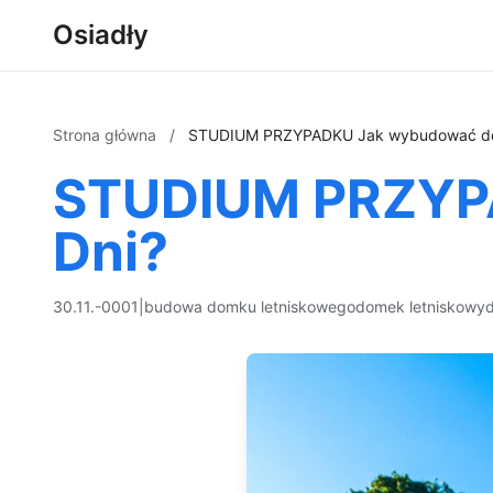
Osiadły
Strona główna
/
STUDIUM PRZYPADKU Jak wybudować do
STUDIUM PRZYP
Dni?
30.11.-0001
|
budowa domku letniskowego
domek letniskowy