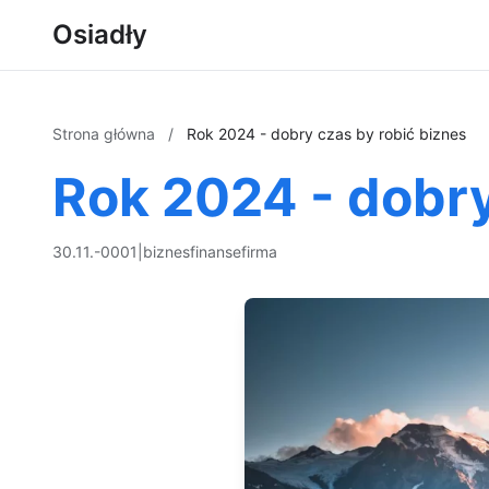
Osiadły
Strona główna
/
Rok 2024 - dobry czas by robić biznes
Rok 2024 - dobry
30.11.-0001
|
biznes
finanse
firma