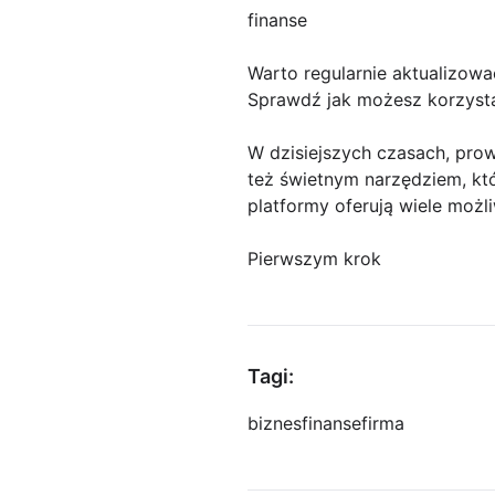
finanse
Warto regularnie aktualizować
Sprawdź jak możesz korzysta
W dzisiejszych czasach, pro
też świetnym narzędziem, któ
platformy oferują wiele moż
Pierwszym krok
Tagi:
biznes
finanse
firma