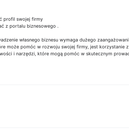
 profil swojej firmy
ć z portalu biznesowego .
wadzenie własnego biznesu wymaga dużego zaangażowania 
re może pomóc w rozwoju swojej firmy, jest korzystanie z
liwości i narzędzi, które mogą pomóc w skutecznym prowad