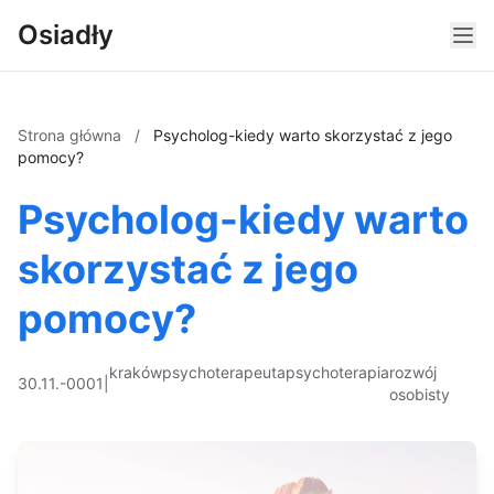
Osiadły
Strona główna
/
Psycholog-kiedy warto skorzystać z jego
pomocy?
Psycholog-kiedy warto
skorzystać z jego
pomocy?
kraków
psychoterapeuta
psychoterapia
rozwój
30.11.-0001
|
osobisty