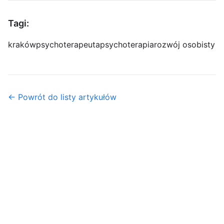
Tagi:
kraków
psychoterapeuta
psychoterapia
rozwój osobisty
← Powrót do listy artykułów