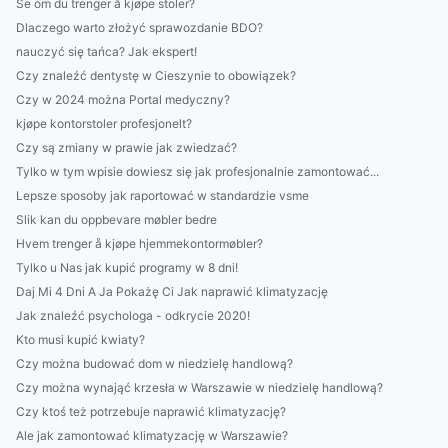
Se om du trenger å kjøpe stoler?
Dlaczego warto złożyć sprawozdanie BDO?
nauczyć się tańca? Jak ekspert!
Czy znaleźć dentystę w Cieszynie to obowiązek?
Czy w 2024 można Portal medyczny?
kjøpe kontorstoler profesjonelt?
Czy są zmiany w prawie jak zwiedzać?
Tylko w tym wpisie dowiesz się jak profesjonalnie zamontować...
Lepsze sposoby jak raportować w standardzie vsme
Slik kan du oppbevare møbler bedre
Hvem trenger å kjøpe hjemmekontormøbler?
Tylko u Nas jak kupić programy w 8 dni!
Daj Mi 4 Dni A Ja Pokażę Ci Jak naprawić klimatyzację
Jak znaleźć psychologa - odkrycie 2020!
Kto musi kupić kwiaty?
Czy można budować dom w niedzielę handlową?
Czy można wynająć krzesła w Warszawie w niedzielę handlową?
Czy ktoś też potrzebuje naprawić klimatyzację?
Ale jak zamontować klimatyzację w Warszawie?