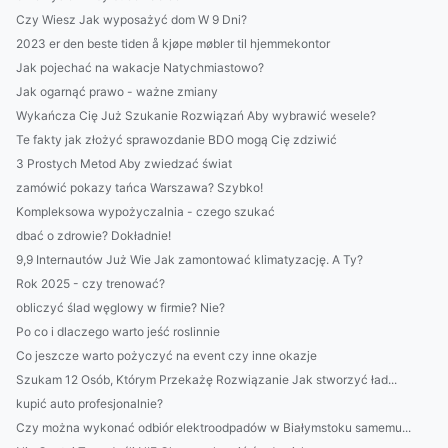
Czy Wiesz Jak wyposażyć dom W 9 Dni?
2023 er den beste tiden å kjøpe møbler til hjemmekontor
Jak pojechać na wakacje Natychmiastowo?
Jak ogarnąć prawo - ważne zmiany
Wykańcza Cię Już Szukanie Rozwiązań Aby wybrawić wesele?
Te fakty jak złożyć sprawozdanie BDO mogą Cię zdziwić
3 Prostych Metod Aby zwiedzać świat
zamówić pokazy tańca Warszawa? Szybko!
Kompleksowa wypożyczalnia - czego szukać
dbać o zdrowie? Dokładnie!
9,9 Internautów Już Wie Jak zamontować klimatyzację. A Ty?
Rok 2025 - czy trenować?
obliczyć ślad węglowy w firmie? Nie?
Po co i dlaczego warto jeść roslinnie
Co jeszcze warto pożyczyć na event czy inne okazje
Szukam 12 Osób, Którym Przekażę Rozwiązanie Jak stworzyć ład...
kupić auto profesjonalnie?
Czy można wykonać odbiór elektroodpadów w Białymstoku samemu...