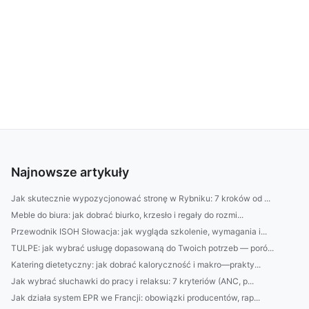
Najnowsze artykuły
Jak skutecznie wypozycjonować stronę w Rybniku: 7 kroków od ...
Meble do biura: jak dobrać biurko, krzesło i regały do rozmi...
Przewodnik ISOH Słowacja: jak wygląda szkolenie, wymagania i...
TULPE: jak wybrać usługę dopasowaną do Twoich potrzeb — poró...
Katering dietetyczny: jak dobrać kaloryczność i makro—prakty...
Jak wybrać słuchawki do pracy i relaksu: 7 kryteriów (ANC, p...
Jak działa system EPR we Francji: obowiązki producentów, rap...