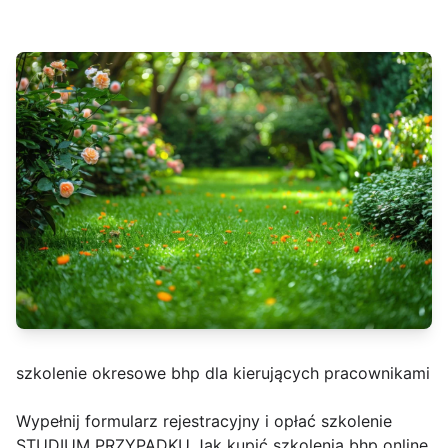
szkolenie okresowe bhp dla kierujących pracownikami
Wypełnij formularz rejestracyjny i opłać szkolenie
STUDIUM PRZYPADKU Jak kupić szkolenia bhp online