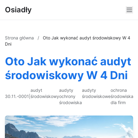
Osiadły
Strona główna
/
Oto Jak wykonać audyt środowiskowy W 4
Dni
Oto Jak wykonać audyt
środowiskowy W 4 Dni
audyt
audyty
audyty
ochrona
30.11.-0001
|
środowiskowy
ochrony
środowiskowe
środowiska
środowiska
dla firm