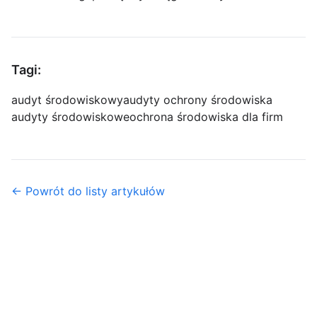
Tagi:
audyt środowiskowy
audyty ochrony środowiska
audyty środowiskowe
ochrona środowiska dla firm
← Powrót do listy artykułów