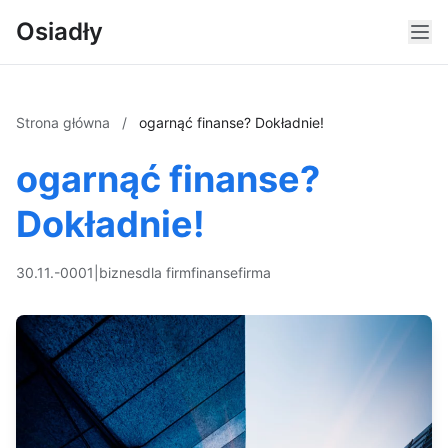
Osiadły
Strona główna
/
ogarnąć finanse? Dokładnie!
ogarnąć finanse?
Dokładnie!
30.11.-0001
|
biznes
dla firm
finanse
firma