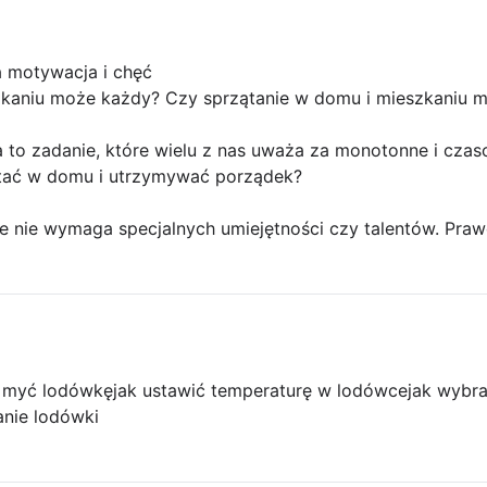
 motywacja i chęć
zkaniu może każdy? Czy sprzątanie w domu i mieszkaniu 
 to zadanie, które wielu z nas uważa za monotonne i czas
tać w domu i utrzymywać porządek?
ie nie wymaga specjalnych umiejętności czy talentów. Praw
k myć lodówkę
jak ustawić temperaturę w lodówce
jak wybr
nie lodówki