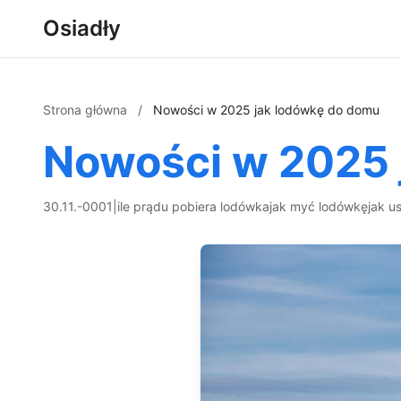
Osiadły
Strona główna
/
Nowości w 2025 jak lodówkę do domu
Nowości w 2025 
30.11.-0001
|
ile prądu pobiera lodówka
jak myć lodówkę
jak u