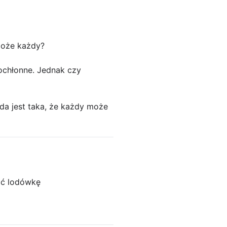
może każdy?
ochłonne. Jednak czy
da jest taka, że każdy może
ać lodówkę