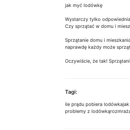
jak myć lodówkę
Wystarczy tylko odpowiednia
Czy sprzątać w domu i mies
Sprzątanie domu i mieszkania
naprawdę każdy może sprzą
Oczywiście, że tak! Sprzątan
Tagi:
ile prądu pobiera lodówka
ja
problemy z lodówką
rozmraża