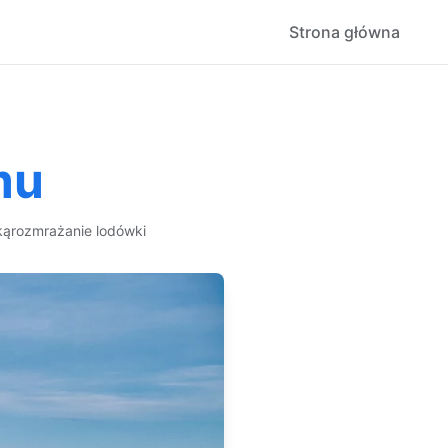
Strona główna
mu
ką
rozmrażanie lodówki