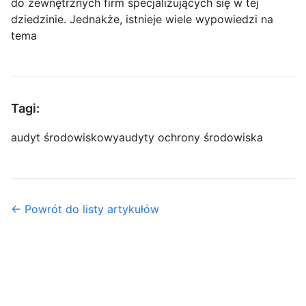
do zewnętrznych firm specjalizujących się w tej
dziedzinie. Jednakże, istnieje wiele wypowiedzi na
tema
Tagi:
audyt środowiskowy
audyty ochrony środowiska
← Powrót do listy artykułów