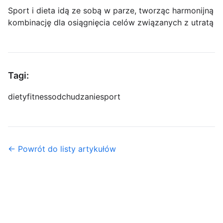
Sport i dieta idą ze sobą w parze, tworząc harmonijną
kombinację dla osiągnięcia celów związanych z utratą
Tagi:
diety
fitness
odchudzanie
sport
← Powrót do listy artykułów