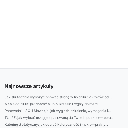
Najnowsze artykuły
Jak skutecznie wypozycjonować stronę w Rybniku: 7 kroków od ...
Meble do biura: jak dobrać biurko, krzesło i regały do rozmi...
Przewodnik ISOH Słowacja: jak wygląda szkolenie, wymagania i...
TULPE: jak wybrać usługę dopasowaną do Twoich potrzeb — poró...
Katering dietetyczny: jak dobrać kaloryczność i makro—prakty...