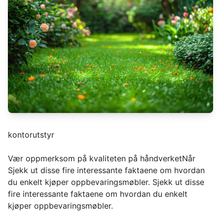
kontorutstyr
Vær oppmerksom på kvaliteten på håndverketNår
Sjekk ut disse fire interessante faktaene om hvordan
du enkelt kjøper oppbevaringsmøbler. Sjekk ut disse
fire interessante faktaene om hvordan du enkelt
kjøper oppbevaringsmøbler.