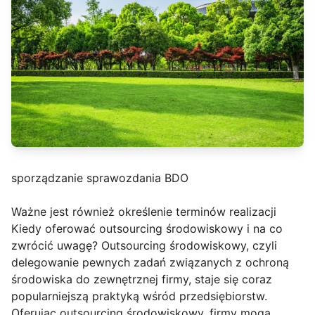
sporządzanie sprawozdania BDO
Ważne jest również określenie terminów realizacji
Kiedy oferować outsourcing środowiskowy i na co
zwrócić uwagę? Outsourcing środowiskowy, czyli
delegowanie pewnych zadań związanych z ochroną
środowiska do zewnętrznej firmy, staje się coraz
popularniejszą praktyką wśród przedsiębiorstw.
Oferując outsourcing środowiskowy, firmy mogą