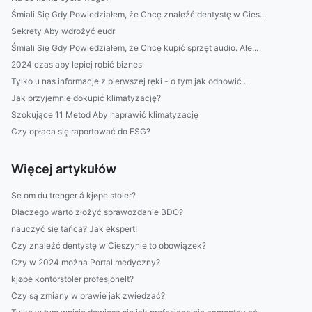
Śmiali Się Gdy Powiedziałem, że Chcę znaleźć dentystę w Cies...
Sekrety Aby wdrożyć eudr
Śmiali Się Gdy Powiedziałem, że Chcę kupić sprzęt audio. Ale...
2024 czas aby lepiej robić biznes
Tylko u nas informacje z pierwszej ręki - o tym jak odnowić ...
Jak przyjemnie dokupić klimatyzację?
Szokujące 11 Metod Aby naprawić klimatyzację
Czy opłaca się raportować do ESG?
Więcej artykułów
Se om du trenger å kjøpe stoler?
Dlaczego warto złożyć sprawozdanie BDO?
nauczyć się tańca? Jak ekspert!
Czy znaleźć dentystę w Cieszynie to obowiązek?
Czy w 2024 można Portal medyczny?
kjøpe kontorstoler profesjonelt?
Czy są zmiany w prawie jak zwiedzać?