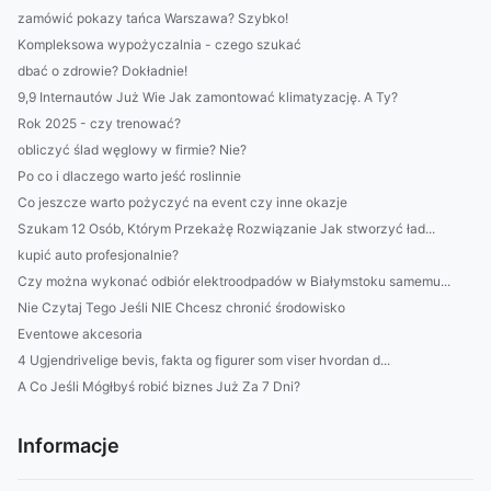
zamówić pokazy tańca Warszawa? Szybko!
Kompleksowa wypożyczalnia - czego szukać
dbać o zdrowie? Dokładnie!
9,9 Internautów Już Wie Jak zamontować klimatyzację. A Ty?
Rok 2025 - czy trenować?
obliczyć ślad węglowy w firmie? Nie?
Po co i dlaczego warto jeść roslinnie
Co jeszcze warto pożyczyć na event czy inne okazje
Szukam 12 Osób, Którym Przekażę Rozwiązanie Jak stworzyć ład...
kupić auto profesjonalnie?
Czy można wykonać odbiór elektroodpadów w Białymstoku samemu...
Nie Czytaj Tego Jeśli NIE Chcesz chronić środowisko
Eventowe akcesoria
4 Ugjendrivelige bevis, fakta og figurer som viser hvordan d...
A Co Jeśli Mógłbyś robić biznes Już Za 7 Dni?
Informacje