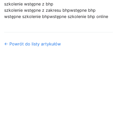
szkolenie wstępne z bhp
szkolenie wstępne z zakresu bhp
wstępne bhp
wstępne szkolenie bhp
wstępne szkolenie bhp online
← Powrót do listy artykułów