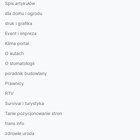
Spis artykułów
dla domu i ogrodu
druk i grafika
Event i impreza
Klima portal
O autach
O stomatologii
poradnik budowlany
Prawnicy
RTV
Survival i turystyka
Tanie pozycjonowanie stron
trans info
zdrowie uroda