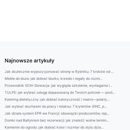
Najnowsze artykuły
Jak skutecznie wypozycjonować stronę w Rybniku: 7 kroków od ...
Meble do biura: jak dobrać biurko, krzesło i regały do rozmi...
Przewodnik ISOH Słowacja: jak wygląda szkolenie, wymagania i...
TULPE: jak wybrać usługę dopasowaną do Twoich potrzeb — poró...
Katering dietetyczny: jak dobrać kaloryczność i makro—prakty...
Jak wybrać słuchawki do pracy i relaksu: 7 kryteriów (ANC, p...
Jak działa system EPR we Francji: obowiązki producentów, rap...
Domki nad Bałtykiem bez rezerwacji: jak znaleźć wolne termin...
Kamienie do ogrodu: jak dobrać kolor i rozmiar do stylu dzia...