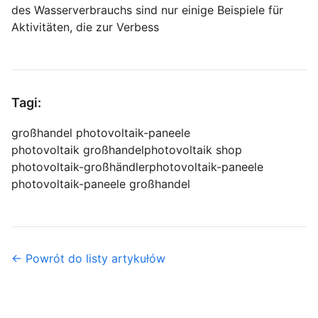
des Wasserverbrauchs sind nur einige Beispiele für
Aktivitäten, die zur Verbess
Tagi:
großhandel photovoltaik-paneele
photovoltaik großhandel
photovoltaik shop
photovoltaik-großhändler
photovoltaik-paneele
photovoltaik-paneele großhandel
← Powrót do listy artykułów