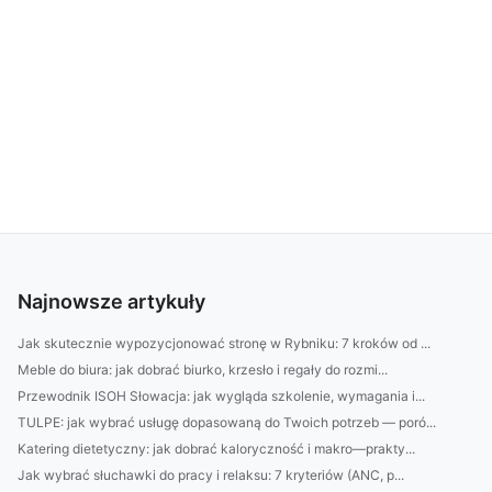
Najnowsze artykuły
Jak skutecznie wypozycjonować stronę w Rybniku: 7 kroków od ...
Meble do biura: jak dobrać biurko, krzesło i regały do rozmi...
Przewodnik ISOH Słowacja: jak wygląda szkolenie, wymagania i...
TULPE: jak wybrać usługę dopasowaną do Twoich potrzeb — poró...
Katering dietetyczny: jak dobrać kaloryczność i makro—prakty...
Jak wybrać słuchawki do pracy i relaksu: 7 kryteriów (ANC, p...