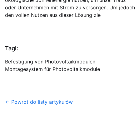
ökologische Sonnenenergie nutzen, um unser Haus
oder Unternehmen mit Strom zu versorgen. Um jedoch
den vollen Nutzen aus dieser Lösung zie
Tagi:
Befestigung von Photovoltaikmodulen
Montagesystem für Photovoltaikmodule
← Powrót do listy artykułów