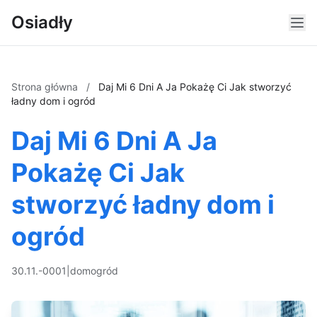
Osiadły
Strona główna
/
Daj Mi 6 Dni A Ja Pokażę Ci Jak stworzyć
ładny dom i ogród
Daj Mi 6 Dni A Ja
Pokażę Ci Jak
stworzyć ładny dom i
ogród
30.11.-0001
|
dom
ogród