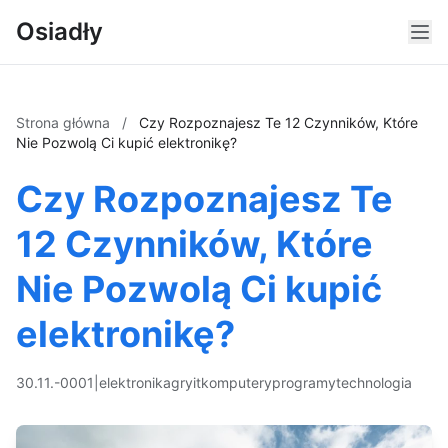
Osiadły
Strona główna
/
Czy Rozpoznajesz Te 12 Czynników, Które
Nie Pozwolą Ci kupić elektronikę?
Czy Rozpoznajesz Te
12 Czynników, Które
Nie Pozwolą Ci kupić
elektronikę?
30.11.-0001
|
elektronika
gry
it
komputery
programy
technologia