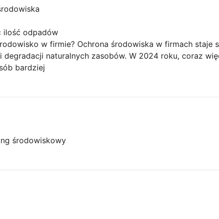
środowiska
ć ilość odpadów
odowisko w firmie? Ochrona środowiska w firmach staje s
i degradacji naturalnych zasobów. W 2024 roku, coraz więc
sób bardziej
ing środowiskowy