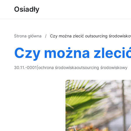
Osiadły
Strona główna
/
Czy można zlecić outsourcing środowisk
Czy można zleci
30.11.-0001
|
ochrona środowiska
outsourcing środowiskowy