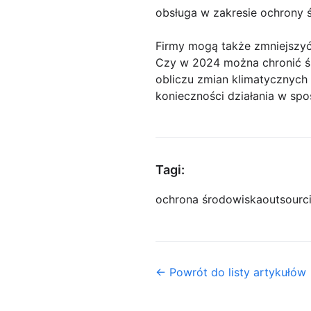
obsługa w zakresie ochrony 
Firmy mogą także zmniejszy
Czy w 2024 można chronić śr
obliczu zmian klimatycznych 
konieczności działania w spo
Tagi:
ochrona środowiska
outsourc
← Powrót do listy artykułów