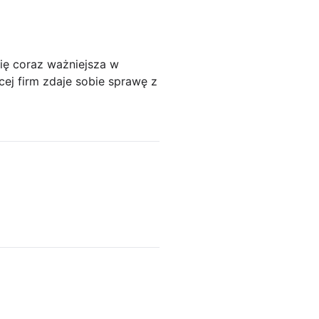
ię coraz ważniejsza w
ej firm zdaje sobie sprawę z