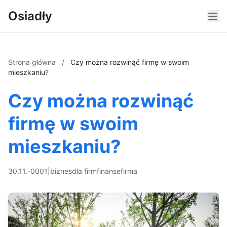
Osiadły
Strona główna
/
Czy można rozwinąć firmę w swoim
mieszkaniu?
Czy można rozwinąć
firmę w swoim
mieszkaniu?
30.11.-0001
|
biznes
dla firm
finanse
firma