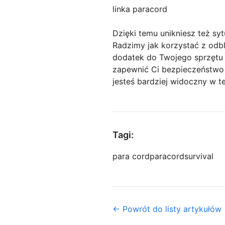
linka paracord
Dzięki temu unikniesz też syt
Radzimy jak korzystać z odbl
dodatek do Twojego sprzętu 
zapewnić Ci bezpieczeństwo
jesteś bardziej widoczny w t
Tagi:
para cord
paracord
survival
← Powrót do listy artykułów