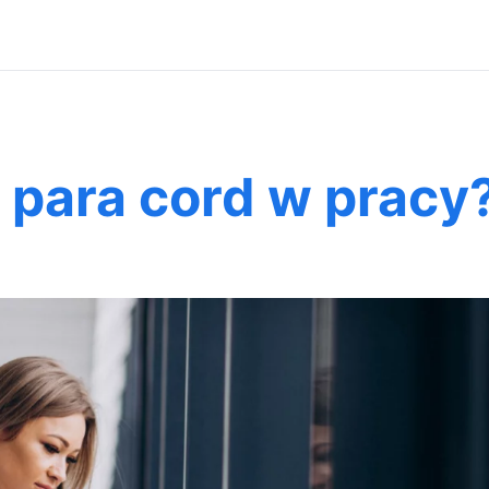
 para cord w pracy