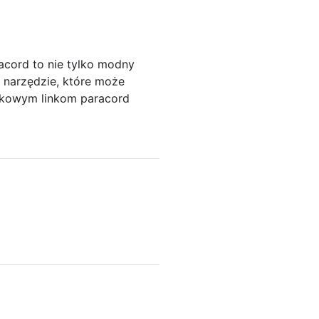
acord to nie tylko modny
 narzędzie, które może
skowym linkom paracord