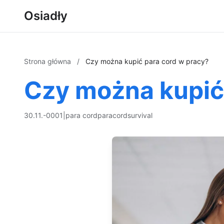
Osiadły
Strona główna
/
Czy można kupić para cord w pracy?
Czy można kupić
30.11.-0001
|
para cord
paracord
survival