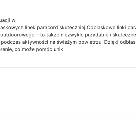
uacji w
askowych linek paracord skuteczniej Odblaskowe linki par
outdoorowego – to także niezwykle przydatne i skuteczne
 podczas aktywności na świeżym powietrzu. Dzięki odbla
erenie, co może pomóc unik