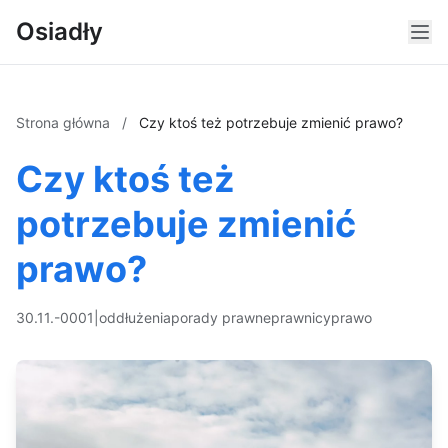
Osiadły
Strona główna
/
Czy ktoś też potrzebuje zmienić prawo?
Czy ktoś też
potrzebuje zmienić
prawo?
30.11.-0001
|
oddłużenia
porady prawne
prawnicy
prawo