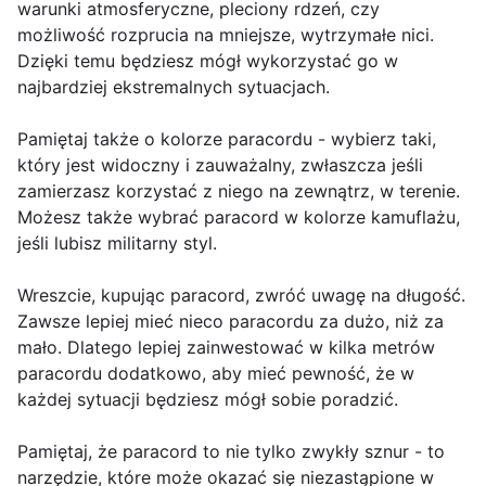
warunki atmosferyczne, pleciony rdzeń, czy
możliwość rozprucia na mniejsze, wytrzymałe nici.
Dzięki temu będziesz mógł wykorzystać go w
najbardziej ekstremalnych sytuacjach.
Pamiętaj także o kolorze paracordu - wybierz taki,
który jest widoczny i zauważalny, zwłaszcza jeśli
zamierzasz korzystać z niego na zewnątrz, w terenie.
Możesz także wybrać paracord w kolorze kamuflażu,
jeśli lubisz militarny styl.
Wreszcie, kupując paracord, zwróć uwagę na długość.
Zawsze lepiej mieć nieco paracordu za dużo, niż za
mało. Dlatego lepiej zainwestować w kilka metrów
paracordu dodatkowo, aby mieć pewność, że w
każdej sytuacji będziesz mógł sobie poradzić.
Pamiętaj, że paracord to nie tylko zwykły sznur - to
narzędzie, które może okazać się niezastąpione w