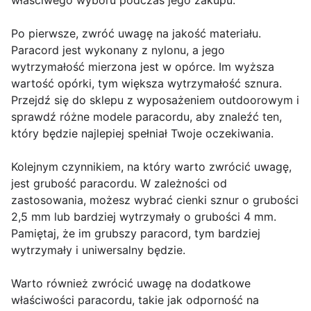
właściwego wyboru podczas jego zakupu.
Po pierwsze, zwróć uwagę na jakość materiału.
Paracord jest wykonany z nylonu, a jego
wytrzymałość mierzona jest w opórce. Im wyższa
wartość opórki, tym większa wytrzymałość sznura.
Przejdź się do sklepu z wyposażeniem outdoorowym i
sprawdź różne modele paracordu, aby znaleźć ten,
który będzie najlepiej spełniał Twoje oczekiwania.
Kolejnym czynnikiem, na który warto zwrócić uwagę,
jest grubość paracordu. W zależności od
zastosowania, możesz wybrać cienki sznur o grubości
2,5 mm lub bardziej wytrzymały o grubości 4 mm.
Pamiętaj, że im grubszy paracord, tym bardziej
wytrzymały i uniwersalny będzie.
Warto również zwrócić uwagę na dodatkowe
właściwości paracordu, takie jak odporność na