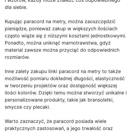
i wzorów, każdy może znaleźć coś odpowiedniego
dla siebie.
Kupując paracord na metry, można zaoszczędzić
pieniądze, ponieważ zakup w większych ilościach
często wiąże się z niższymi kosztami jednostkowymi.
Ponadto, można uniknąć marnotrawstwa, gdyż
material zawsze można przyciąć do odpowiednich
rozmiarów.
Inne zalety zakupu linki paracord na metry to także
możliwość pomiaru dokładnej długości, elastyczność
w tworzeniu projektów oraz dostępność większej
ilości kolorów. Dzięki temu można stworzyć unikalne i
personalizowane produkty, takie jak bransoletki,
smycze czy plecaki.
Warto zaznaczyć, że paracord posiada wiele
praktycznych zastosowań, a jego trwałość oraz