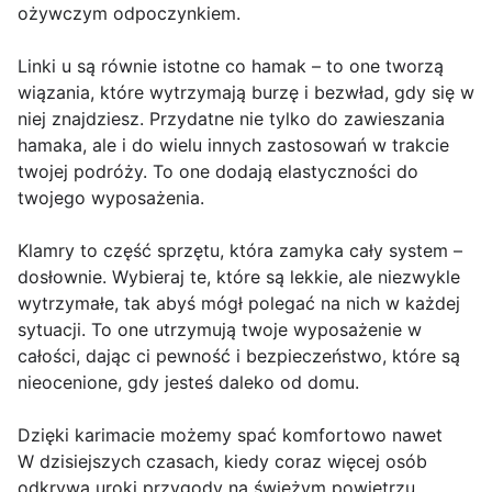
ożywczym odpoczynkiem.
Linki u są równie istotne co hamak – to one tworzą
wiązania, które wytrzymają burzę i bezwład, gdy się w
niej znajdziesz. Przydatne nie tylko do zawieszania
hamaka, ale i do wielu innych zastosowań w trakcie
twojej podróży. To one dodają elastyczności do
twojego wyposażenia.
Klamry to część sprzętu, która zamyka cały system –
dosłownie. Wybieraj te, które są lekkie, ale niezwykle
wytrzymałe, tak abyś mógł polegać na nich w każdej
sytuacji. To one utrzymują twoje wyposażenie w
całości, dając ci pewność i bezpieczeństwo, które są
nieocenione, gdy jesteś daleko od domu.
Dzięki karimacie możemy spać komfortowo nawet
W dzisiejszych czasach, kiedy coraz więcej osób
odkrywa uroki przygody na świeżym powietrzu,