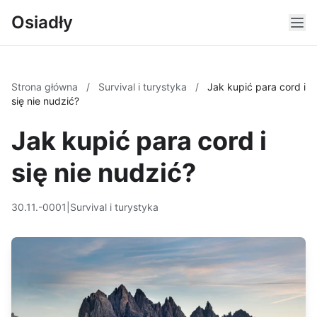
Osiadły
Strona główna
/
Survival i turystyka
/
Jak kupić para cord i
się nie nudzić?
Jak kupić para cord i
się nie nudzić?
30.11.-0001
|
Survival i turystyka