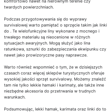
komfortowo nawet na nierównym terenie czy
twardych powierzchniach.
Podczas przygotowywania się do wyprawy
survivalowej warto pamiętać o sprzęcie takim jak linki
do . Te wielofunkcyjne liny wykonane z mocnego i
trwałego materiału są nieocenione w różnych
sytuacjach awaryjnych. Mogą służyć jako lina
ratunkowa, sznurki do zabezpieczania ekwipunku czy
nawet jako prowizoryczne pasy naprawcze.
Warto również wspomnieć o tym, że w dzisiejszych
czasach coraz więcej sklepów turystycznych oferuje
wysokiej jakości sprzęt survivalowy. Możemy znaleźć
tam nie tylko lekkie hamaki i karimaty, ale także inne
niezbędne akcesoria do przetrwania w trudnych
warunkach.
Podsumowując, lekki hamak, karimata oraz linki do to