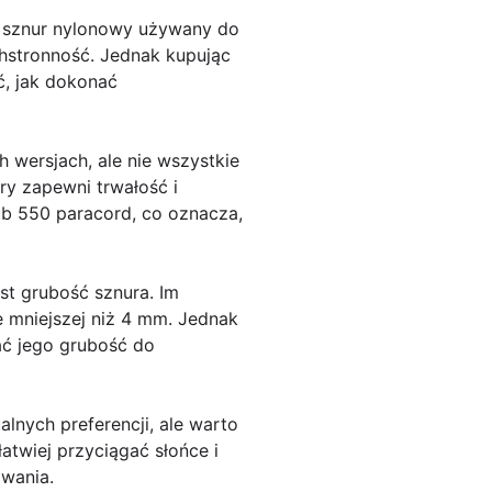
ny sznur nylonowy używany do
chstronność. Jednak kupując
ć, jak dokonać
 wersjach, ale nie wszystkie
ry zapewni trwałość i
ub 550 paracord, co oznacza,
st grubość sznura. Im
e mniejszej niż 4 mm. Jednak
ać jego grubość do
lnych preferencji, ale warto
atwiej przyciągać słońce i
owania.