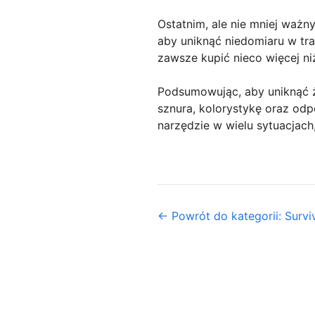
Ostatnim, ale nie mniej ważn
aby uniknąć niedomiaru w tra
zawsze kupić nieco więcej ni
Podsumowując, aby uniknąć ż
sznura, kolorystykę oraz odpo
narzędzie w wielu sytuacjac
← Powrót do kategorii: Surviv