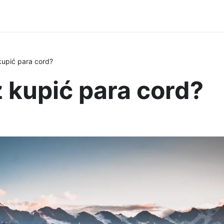
kupić para cord?
 kupić para cord?