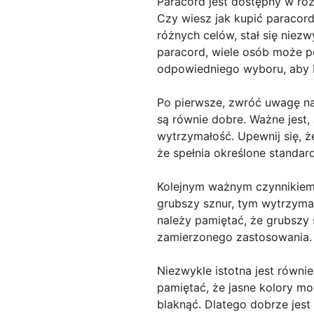
Paracord jest dostępny w ró
Czy wiesz jak kupić paracor
różnych celów, stał się nie
paracord, wiele osób może p
odpowiedniego wyboru, aby
Po pierwsze, zwróć uwagę na 
są równie dobre. Ważne jest,
wytrzymałość. Upewnij się, ż
że spełnia określone standar
Kolejnym ważnym czynnikiem,
grubszy sznur, tym wytrzyma
należy pamiętać, że grubszy
zamierzonego zastosowania.
Niezwykle istotna jest równi
pamiętać, że jasne kolory mo
blaknąć. Dlatego dobrze jest