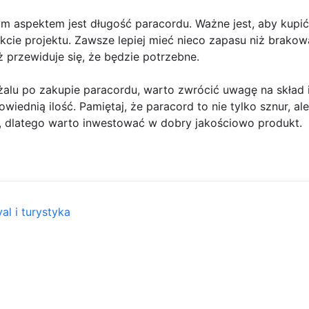
ym aspektem jest długość paracordu. Ważne jest, aby kupić
kcie projektu. Zawsze lepiej mieć nieco zapasu niż brakow
ż przewiduje się, że będzie potrzebne.
alu po zakupie paracordu, warto zwrócić uwagę na skład i
wiednią ilość. Pamiętaj, że paracord to nie tylko sznur, al
h, dlatego warto inwestować w dobry jakościowo produkt.
al i turystyka