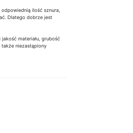
 odpowiednią ilość sznura,
ać. Dlatego dobrze jest
 jakość materiału, grubość
e także niezastąpiony