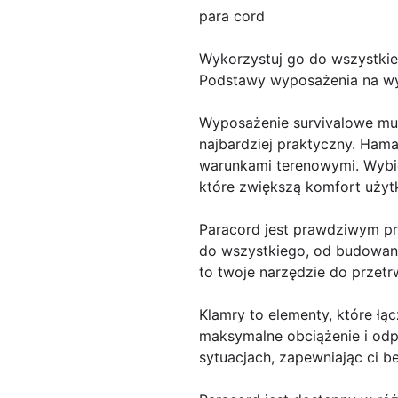
para cord
Wykorzystuj go do wszystki
Podstawy wyposażenia na wy
Wyposażenie survivalowe musi
najbardziej praktyczny. Ham
warunkami terenowymi. Wybie
które zwiększą komfort użyt
Paracord jest prawdziwym pr
do wszystkiego, od budowani
to twoje narzędzie do przetr
Klamry to elementy, które łąc
maksymalne obciążenie i odpo
sytuacjach, zapewniając ci 