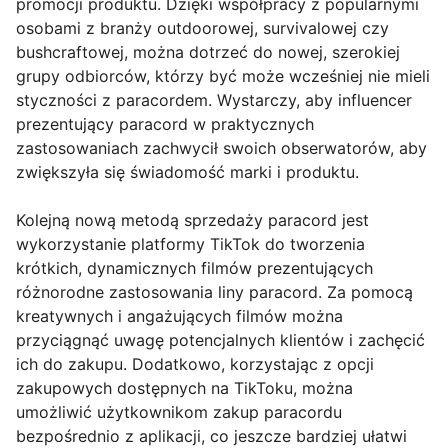
promocji produktu. Dzięki współpracy z popularnymi
osobami z branży outdoorowej, survivalowej czy
bushcraftowej, można dotrzeć do nowej, szerokiej
grupy odbiorców, którzy być może wcześniej nie mieli
styczności z paracordem. Wystarczy, aby influencer
prezentujący paracord w praktycznych
zastosowaniach zachwycił swoich obserwatorów, aby
zwiększyła się świadomość marki i produktu.
Kolejną nową metodą sprzedaży paracord jest
wykorzystanie platformy TikTok do tworzenia
krótkich, dynamicznych filmów prezentujących
różnorodne zastosowania liny paracord. Za pomocą
kreatywnych i angażujących filmów można
przyciągnąć uwagę potencjalnych klientów i zachęcić
ich do zakupu. Dodatkowo, korzystając z opcji
zakupowych dostępnych na TikToku, można
umożliwić użytkownikom zakup paracordu
bezpośrednio z aplikacji, co jeszcze bardziej ułatwi