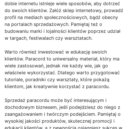
dobie internetu istnieje wiele sposobów, aby dotrzeć
do swoich klientów. Załóż sklep internetowy, prowadź
profil na mediach społecznościowych, bądź obecny
na portalach sprzedażowych. Pamiętaj też o
budowaniu marki i lojalności klientów poprzez udział
w targach, festiwalach czy warsztatach.
Warto również inwestować w edukację swoich
klientów. Paracord to uniwersalny materiał, który ma
wiele zastosowań, jednak nie każdy wie, jak go
właściwie wykorzystać. Dlatego warto przygotować
tutoriale, poradniki czy warsztaty, które pokażą
klientom, jak kreatywnie korzystać z paracordu.
Sprzedaż paracordu może być interesującym i
dochodowym biznesem, jeśli podejdziesz do niego z
zaangażowaniem i twórczym podejściem. Pamiętaj o
wysokiej jakości produktów, skutecznej promocji i
edukacji klientów, a z pewnością osiągniesz sukces w