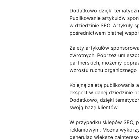
Dodatkowo dzięki tematycz
Publikowanie artykułów spons
w dziedzinie SEO. Artykuły 
pośrednictwem płatnej współ
Zalety artykułów sponsorowa
zwrotnych. Poprzez umieszcz
partnerskich, możemy popraw
wzrostu ruchu organicznego 
Kolejną zaletą publikowania 
ekspert w danej dziedzinie 
Dodatkowo, dzięki tematycz
swoją bazę klientów.
W przypadku sklepów SEO, p
reklamowym. Można wykorzyst
generując większe zaintereso