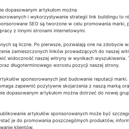
nie dopasowanym artykułom można
orowanych i wykorzystywanie strategii link buildingu to 
sponsorowane SEO są tworzone w celu promowania marki, p
pracy z innymi stronami internetowymi.
nych są liczne. Po pierwsze, pozwalają one na zdobycie 
enie zamieszczonych linków prowadzących do naszej witr
ić widoczność naszej witryny w wynikach wyszukiwania. To
oraz długoterminowego wzrostu pozycji naszej strony.
artykułów sponsorowanych jest budowanie reputacji marki. 
pomaga zapewnić pozytywne skojarzenia z naszą marką oraz
nie dopasowanym artykułom można dotrzeć do nowej grup
ublikowanie artykułów sponsorowanych może być szczegó
ać je do promowania poszczególnych produktów, informuj
wanie klientów.