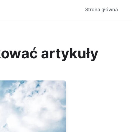
Strona główna
kować artykuły