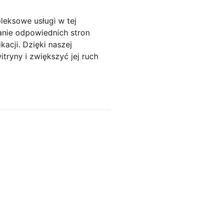
leksowe usługi w tej
anie odpowiednich stron
acji. Dzięki naszej
ryny i zwiększyć jej ruch