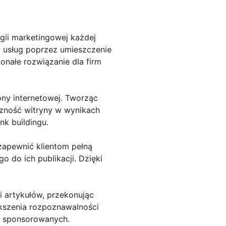
ii marketingowej każdej
 usług poprzez umieszczenie
onałe rozwiązanie dla firm
ny internetowej. Tworząc
zność witryny w wynikach
k buildingu.
 zapewnić klientom pełną
o do ich publikacji. Dzięki
i artykułów, przekonując
ększenia rozpoznawalności
ów sponsorowanych.