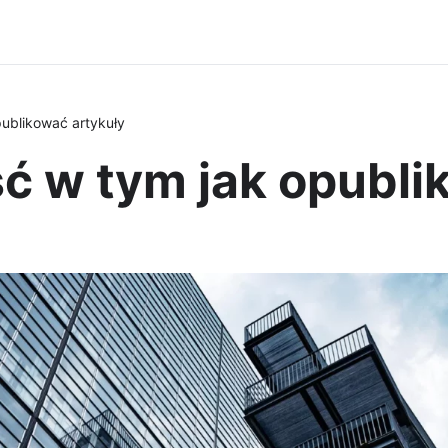
ublikować artykuły
ć w tym jak opubli