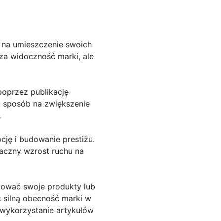
m na umieszczenie swoich
za widoczność marki, ale
oprzez publikację
ły sposób na zwiększenie
.
ję i budowanie prestiżu.
aczny wzrost ruchu na
mować swoje produkty lub
ć silną obecność marki w
ż wykorzystanie artykułów