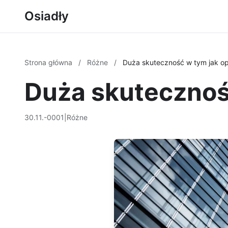
Osiadły
Strona główna
/
Różne
/
Duża skuteczność w tym jak op
Duża skutecznoś
30.11.-0001
|
Różne