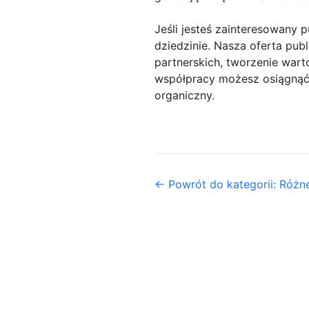
Jeśli jesteś zainteresowany
dziedzinie. Nasza oferta pu
partnerskich, tworzenie wart
współpracy możesz osiągnąć z
organiczny.
← Powrót do kategorii: Różn