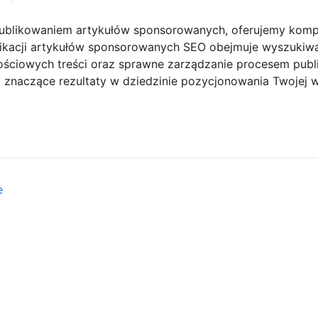
 publikowaniem artykułów sponsorowanych, oferujemy komp
blikacji artykułów sponsorowanych SEO obejmuje wyszukiw
ościowych treści oraz sprawne zarządzanie procesem publik
naczące rezultaty w dziedzinie pozycjonowania Twojej wit
e