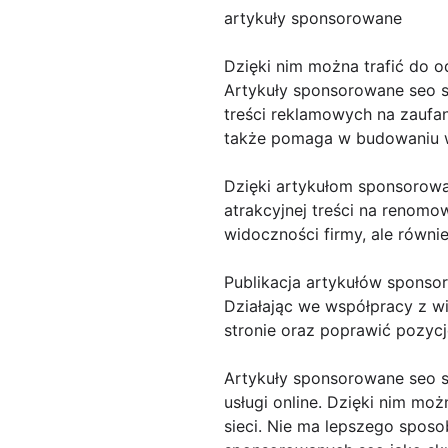
artykuły sponsorowane
Dzięki nim można trafić do o
Artykuły sponsorowane seo są
treści reklamowych na zaufan
także pomaga w budowaniu w
Dzięki artykułom sponsorow
atrakcyjnej treści na renomo
widoczności firmy, ale równi
Publikacja artykułów sponso
Działając we współpracy z w
stronie oraz poprawić pozyc
Artykuły sponsorowane seo s
usługi online. Dzięki nim m
sieci. Nie ma lepszego sposo