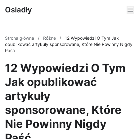
Osiadły
Strona główna
/
Różne
/
12 Wypowiedzi O Tym Jak
opublikować artykuły sponsorowane, Które Nie Powinny Nigdy
Paść
12 Wypowiedzi O Tym
Jak opublikować
artykuły
sponsorowane, Które
Nie Powinny Nigdy
Paść