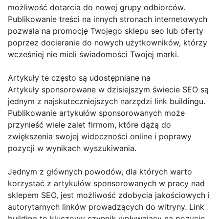
możliwość dotarcia do nowej grupy odbiorców.
Publikowanie treści na innych stronach internetowych
pozwala na promocję Twojego sklepu seo lub oferty
poprzez docieranie do nowych użytkowników, którzy
wcześniej nie mieli świadomości Twojej marki.
Artykuły te często są udostępniane na
Artykuły sponsorowane w dzisiejszym świecie SEO są
jednym z najskuteczniejszych narzędzi link buildingu.
Publikowanie artykułów sponsorowanych może
przynieść wiele zalet firmom, które dążą do
zwiększenia swojej widoczności online i poprawy
pozycji w wynikach wyszukiwania.
Jednym z głównych powodów, dla których warto
korzystać z artykułów sponsorowanych w pracy nad
sklepem SEO, jest możliwość zdobycia jakościowych i
autorytarnych linków prowadzących do witryny. Link
building to kluczowy czynnik wpływający na pozycję