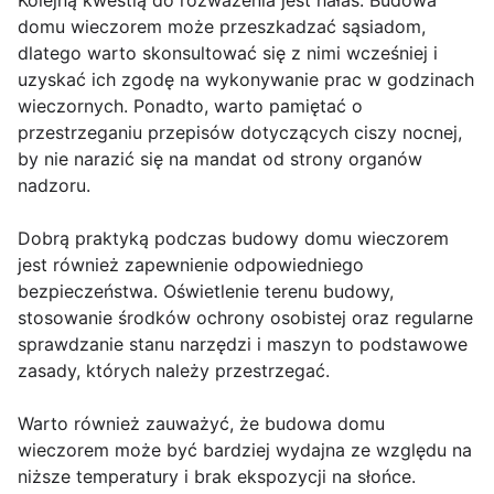
Kolejną kwestią do rozważenia jest hałas. Budowa
domu wieczorem może przeszkadzać sąsiadom,
dlatego warto skonsultować się z nimi wcześniej i
uzyskać ich zgodę na wykonywanie prac w godzinach
wieczornych. Ponadto, warto pamiętać o
przestrzeganiu przepisów dotyczących ciszy nocnej,
by nie narazić się na mandat od strony organów
nadzoru.
Dobrą praktyką podczas budowy domu wieczorem
jest również zapewnienie odpowiedniego
bezpieczeństwa. Oświetlenie terenu budowy,
stosowanie środków ochrony osobistej oraz regularne
sprawdzanie stanu narzędzi i maszyn to podstawowe
zasady, których należy przestrzegać.
Warto również zauważyć, że budowa domu
wieczorem może być bardziej wydajna ze względu na
niższe temperatury i brak ekspozycji na słońce.