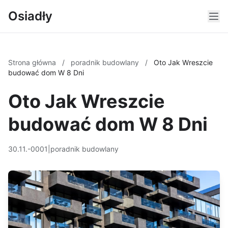
Osiadły
Strona główna
/
poradnik budowlany
/
Oto Jak Wreszcie
budować dom W 8 Dni
Oto Jak Wreszcie
budować dom W 8 Dni
30.11.-0001
|
poradnik budowlany